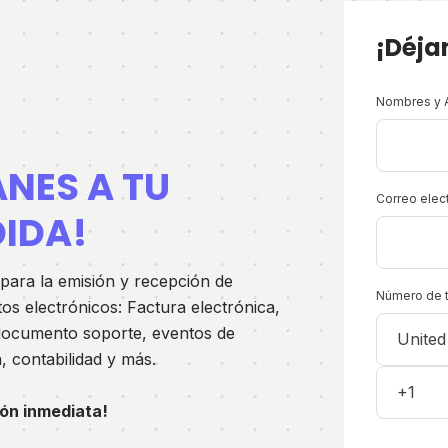
¡Déja
Nombres y 
ANES A TU
Correo elec
IDA!
para la emisión
y recepción de
Número de 
s electrónicos: Factura electrónica,
documento soporte, eventos de
, contabilidad y más.
ión inmediata!