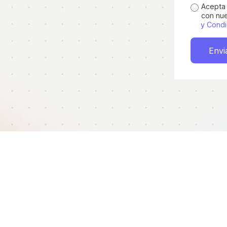
Acepta 
con nu
y Condi